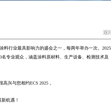
返
ECS）是全球涂料行业最具影响力的盛会之一，每两年举办一次。202
,000名专业观众，涵盖涂料原材料、生产设备、检测技术及
兴与您相约ECS 2025 。
展新机遇！