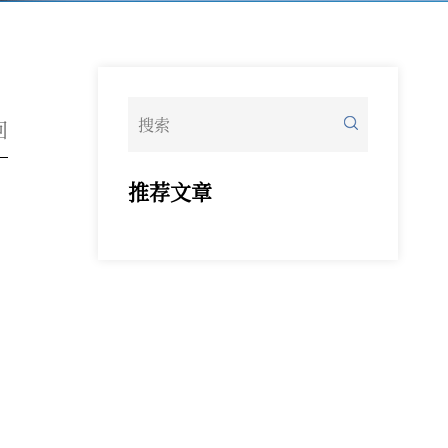
回
推荐文章
5