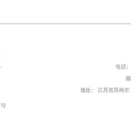
电话： +
邮
地址： 江苏省苏州市工
7号