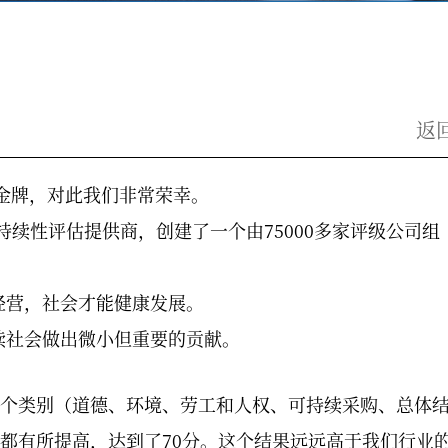
返
授予金牌，对此我们非常荣幸。
可持续性评估提供商，创建了一个由75000多家评级公司组
经营，社会才能健康发展。
续社会做出微小但重要的贡献。
五个类别（道德、环境、劳工和人权、可持续采购、总体
都有所提高，达到了70分。这个结果远远高于我们行业